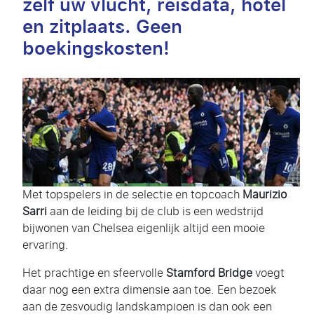
zelf uw vlucht, reisdata, hotel
en zitplaats. Geen
boekingskosten!
Met topspelers
in de selectie en topcoach
Maurizio
Sarri
aan de leiding bij de club is een wedstrijd
bijwonen van Chelsea eigenlijk altijd een mooie
ervaring.
Het prachtige en sfeervolle
Stamford Bridge
voegt
daar nog een extra dimensie aan toe. Een bezoek
aan de zesvoudig landskampioen is dan ook een