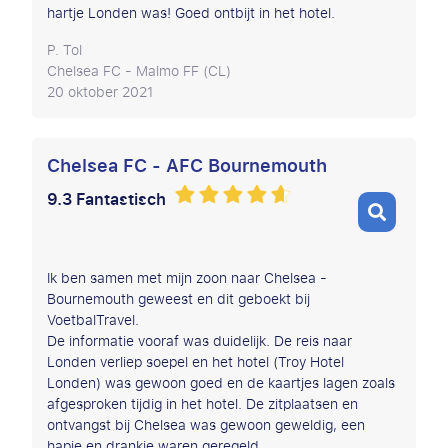
hartje Londen was! Goed ontbijt in het hotel.
P. Tol
Chelsea FC - Malmo FF (CL)
20 oktober 2021
Chelsea FC - AFC Bournemouth
9.3 Fantastisch
Ik ben samen met mijn zoon naar Chelsea -
Bournemouth geweest en dit geboekt bij
VoetbalTravel.
De informatie vooraf was duidelijk. De reis naar
Londen verliep soepel en het hotel (Troy Hotel
Londen) was gewoon goed en de kaartjes lagen zoals
afgesproken tijdig in het hotel. De zitplaatsen en
ontvangst bij Chelsea was gewoon geweldig, een
hapje en drankje waren geregeld.