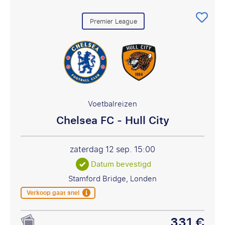
Premier League
Voetbalreizen
Chelsea FC - Hull City
zaterdag 12 sep.
15:00
Datum bevestigd
Stamford Bridge, Londen
Verkoop gaat snel
331 €