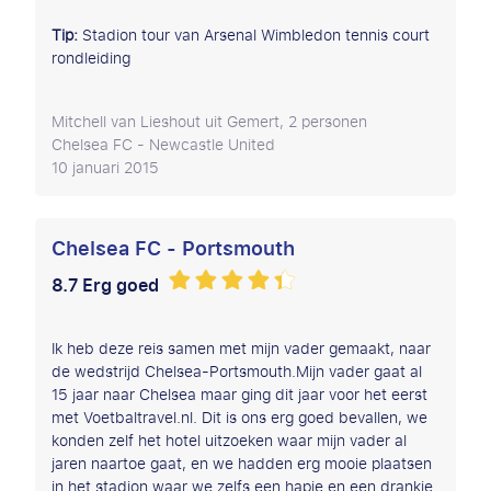
Tip:
Stadion tour van Arsenal Wimbledon tennis court
rondleiding
Mitchell van Lieshout uit Gemert, 2 personen
Chelsea FC - Newcastle United
10 januari 2015
Chelsea FC - Portsmouth
8.7 Erg goed
Ik heb deze reis samen met mijn vader gemaakt, naar
de wedstrijd Chelsea-Portsmouth.Mijn vader gaat al
15 jaar naar Chelsea maar ging dit jaar voor het eerst
met Voetbaltravel.nl. Dit is ons erg goed bevallen, we
konden zelf het hotel uitzoeken waar mijn vader al
jaren naartoe gaat, en we hadden erg mooie plaatsen
in het stadion waar we zelfs een hapje en een drankje