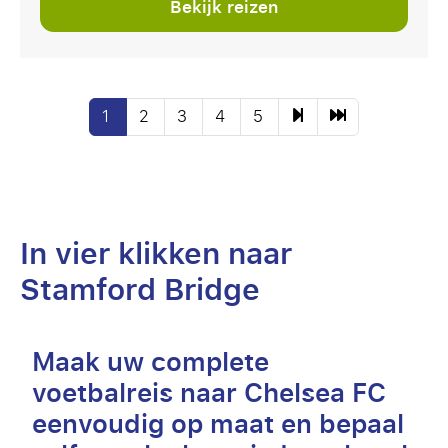
Bekijk reizen
1
2
3
4
5
In vier klikken naar
Stamford Bridge
Maak uw complete
voetbalreis naar Chelsea FC
eenvoudig op maat en bepaal