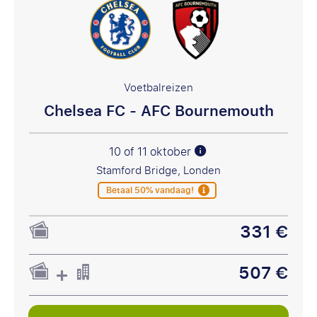
Voetbalreizen
Chelsea FC - AFC Bournemouth
10 of 11 oktober
Stamford Bridge, Londen
Betaal 50% vandaag!
331 €
507 €