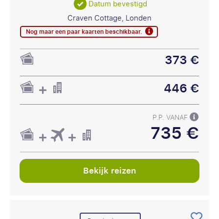
Datum bevestigd
Craven Cottage, Londen
Nog maar een paar kaarten beschikbaar.
373 €
446 €
P.P. VANAF
735 €
Bekijk reizen