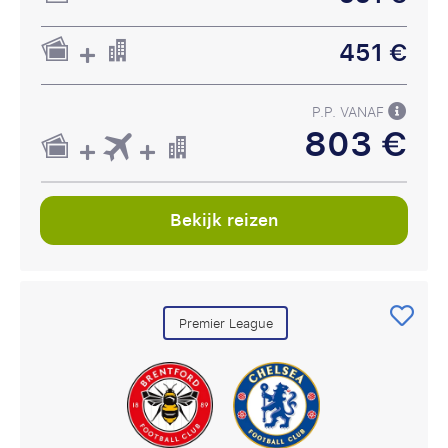
451 €
P.P. VANAF
803 €
Bekijk reizen
Premier League