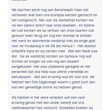
We dachten eerst nog aan Bananesplit maar dat
verdween snel toen ons drankjes werden gebracht en
het voorgerecht. Net voor de wedsstrijd konden we
via een zijdeur direct naar onze plaatsen , en tijdens
de rust konden we op vertoon van onze kaarten ook
gewoon weer terug om nog een drankje te drinken.
Het werd en spannende wedstrijd met als enige goal
voor de thuisploeg in de 89 ste minuut ! . Het stadion
ontplofte bijna en wij vierden mee . Wat een feest was
dat . Na de wedstrijd konden we opnieuw nog wat
drinken en kregen we ook nog een dessert
aangeboden. Het was uitstekend geregeld en het
personeel dat ons hielp was uiterst vriendelijk en
behulpzaam . Wat een ervaring was dit voor ons. We
hebben een foto bijgevoegd waarin u goed kunt zien
wat een geweldige avond wij hebben gehad.
Wij hebben in het verre verleden ooit een nare
ervaring gehad met een ander bedrijf dat ons
voetbalkaarten had verkocht. Sindsdien boeken wij