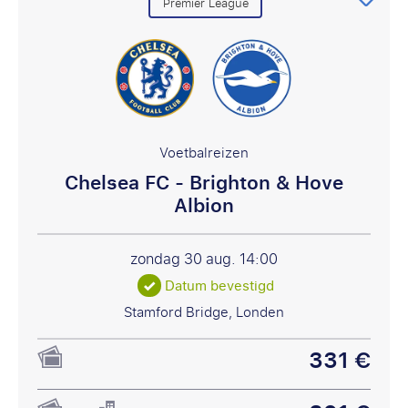
Premier League
Voetbalreizen
Chelsea FC - Brighton & Hove
Albion
zondag 30 aug.
14:00
Datum bevestigd
Stamford Bridge, Londen
331 €