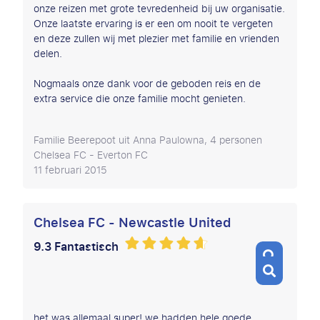
onze reizen met grote tevredenheid bij uw organisatie.
Onze laatste ervaring is er een om nooit te vergeten
en deze zullen wij met plezier met familie en vrienden
delen.
Nogmaals onze dank voor de geboden reis en de
extra service die onze familie mocht genieten.
Familie Beerepoot uit Anna Paulowna, 4 personen
Chelsea FC - Everton FC
11 februari 2015
Chelsea FC - Newcastle United
9.3 Fantastisch
het was allemaal super! we hadden hele goede