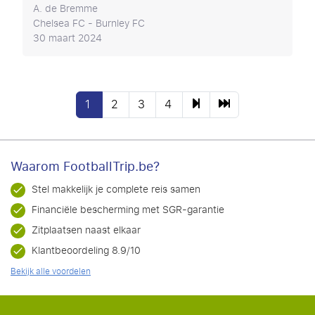
A. de Bremme
Chelsea FC - Burnley FC
30 maart 2024
1
2
3
4
Waarom FootballTrip.be?
Stel makkelijk je complete reis samen
Financiële bescherming met SGR-garantie
Zitplaatsen naast elkaar
Klantbeoordeling 8.9/10
Bekijk alle voordelen