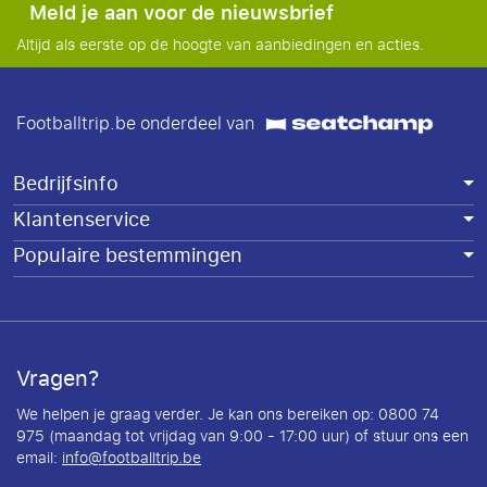
Meld je aan voor de nieuwsbrief
Altijd als eerste op de hoogte van aanbiedingen en acties.
Footballtrip.be onderdeel van
Bedrijfsinfo
Klantenservice
Populaire bestemmingen
Vragen?
We helpen je graag verder. Je kan ons bereiken op: 0800 74
975 (maandag tot vrijdag van 9:00 - 17:00 uur) of stuur ons een
email:
info@footballtrip.be