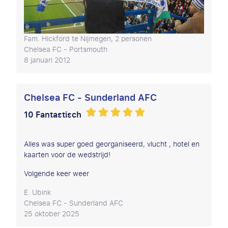
Fam. Hickford te Nijmegen, 2 personen
Chelsea FC - Portsmouth
8 januari 2012
Chelsea FC - Sunderland AFC
10 Fantastisch
Alles was super goed georganiseerd, vlucht , hotel en
kaarten voor de wedstrijd!
Volgende keer weer
E. Ubink
Chelsea FC - Sunderland AFC
25 oktober 2025