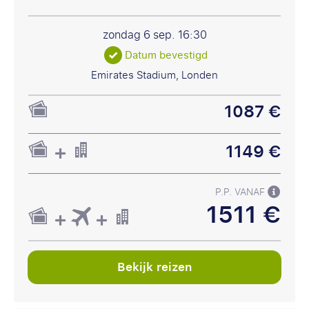
zondag 6 sep.
16:30
Datum bevestigd
Emirates Stadium, Londen
1087 €
1149 €
P.P. VANAF
1511 €
Bekijk reizen