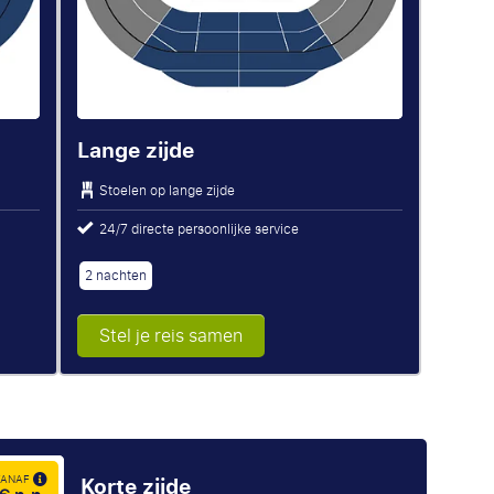
Lange zijde
Stoelen op lange zijde
24/7 directe persoonlijke service
2 nachten
Stel je reis samen
Korte zijde
 VANAF