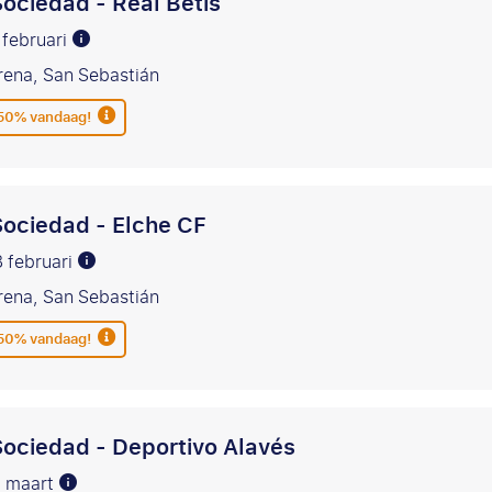
Sociedad - Real Betis
 februari
rena, San Sebastián
 50% vandaag!
Sociedad - Elche CF
8 februari
rena, San Sebastián
 50% vandaag!
Sociedad - Deportivo Alavés
1 maart