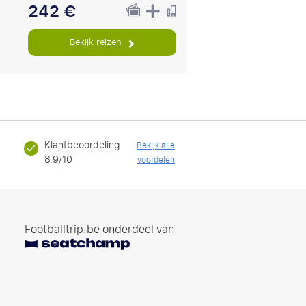
242 €
Bekijk reizen
Klantbeoordeling
Bekijk alle
8.9/10
voordelen
Footballtrip.be onderdeel van