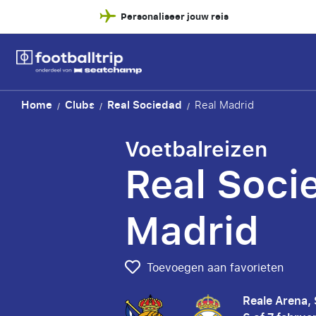
Personaliseer jouw reis
Home
Clubs
Real Sociedad
Real Madrid
/
/
/
Voetbalreizen
Real Soci
Madrid
Toevoegen aan favorieten
Reale Arena,