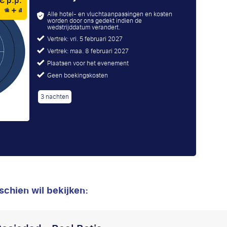
€ p.p.
Alle hotel- en vluchtaanpassingen en kosten
worden door ons gedekt indien de
wedstrijddatum verandert.
Vertrek: vri. 5 februari 2027
Vertrek: maa. 8 februari 2027
Plaatsen voor het evenement
Geen boekingskosten
3 nachten
schien wil bekijken: