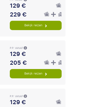
129 €
229 €
Bekijk reizen
P.P. VANAF
129 €
205 €
Bekijk reizen
P.P. VANAF
129 €