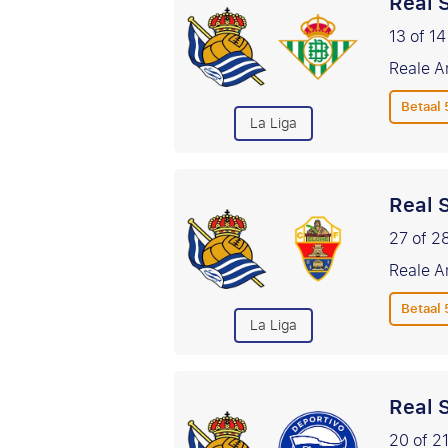
Real 
13 of 14
Reale A
Betaal
La Liga
Real 
27 of 2
Reale A
Betaal
La Liga
Real 
20 of 2