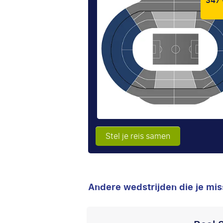
347 
Stel je reis samen
Andere wedstrijden die je mis