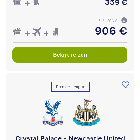
359 €
P.P. VANAF
906 €
Bekijk reizen
Premier League
Crystal Palace - Newcastle United