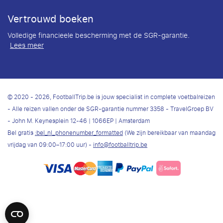
Vertrouwd boeken
Volledige financieele bescherming met de SGR-garantie.
Lees meer
© 2020 - 2026, FootballTrip.be is jouw specialist in complete voetbalreizen
- Alle reizen vallen onder de SGR-garantie nummer 3358 - TravelGroep BV
- John M. Keynesplein 12-46 | 1066EP | Amsterdam
Bel gratis
:bel_nl_phonenumber_formatted
(We zijn bereikbaar van maandag
vrijdag van 09:00–17:00 uur) -
info@footballtrip.be