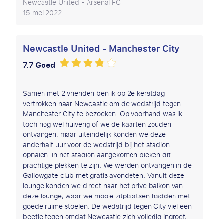
Newcastle United - Arsenal FC
15 mei 2022
Newcastle United - Manchester City
7.7 Goed
Samen met 2 vrienden ben ik op 2e kerstdag
vertrokken naar Newcastle om de wedstrijd tegen
Manchester City te bezoeken. Op voorhand was ik
toch nog wel huiverig of we de kaarten zouden
ontvangen, maar uiteindelijk konden we deze
anderhalf uur voor de wedstrijd bij het stadion
ophalen. In het stadion aangekomen bleken dit
prachtige plekken te zijn. We werden ontvangen in de
Gallowgate club met gratis avondeten. Vanuit deze
lounge konden we direct naar het prive balkon van
deze lounge, waar we mooie zitplaatsen hadden met
goede ruime stoelen. De wedstrijd tegen City viel een
beetje tegen omdat Newcastle zich volledig ingroef,