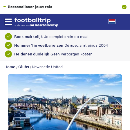
SGR-garantie
Boek makkelijk
Je complete reis op maat
Nummer 1 in voetbalreizen
Dé specialist sinds 2004
Helder en duidelijk
Geen verborgen kosten
Home
Clubs
Newcastle United
/
/