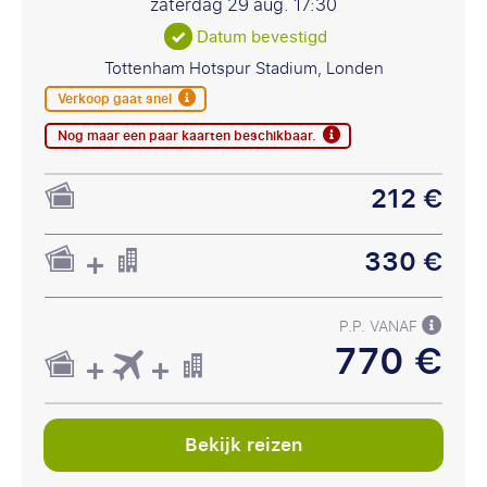
zaterdag 29 aug.
17:30
Datum bevestigd
Tottenham Hotspur Stadium, Londen
Verkoop gaat snel
Nog maar een paar kaarten beschikbaar.
212 €
330 €
P.P. VANAF
770 €
Bekijk reizen