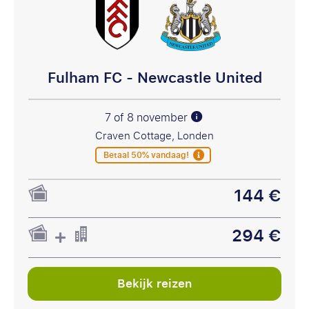
Fulham FC - Newcastle United
7 of 8 november
Craven Cottage, Londen
Betaal 50% vandaag!
144 €
294 €
Bekijk reizen