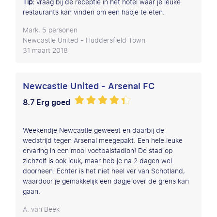
Tip:
vraag bij de receptie in het hotel waar je leuke
restaurants kan vinden om een hapje te eten.
Mark, 5 personen
Newcastle United - Huddersfield Town
31 maart 2018
Newcastle United - Arsenal FC
8.7 Erg goed
Weekendje Newcastle geweest en daarbij de
wedstrijd tegen Arsenal meegepakt. Een hele leuke
ervaring in een mooi voetbalstadion! De stad op
zichzelf is ook leuk, maar heb je na 2 dagen wel
doorheen. Echter is het niet heel ver van Schotland,
waardoor je gemakkelijk een dagje over de grens kan
gaan.
A. van Beek