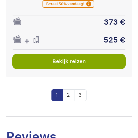
Betaal 50% vandaag!
373 €
525 €
Bekijk reizen
1
2
3
Reviews