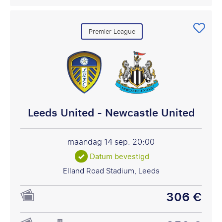
Premier League
Leeds United - Newcastle United
maandag 14 sep.
20:00
Datum bevestigd
Elland Road Stadium, Leeds
306 €