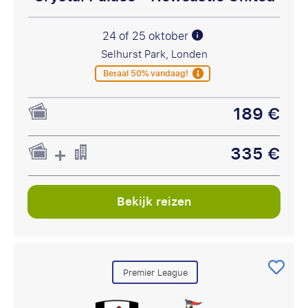
24 of 25 oktober
Selhurst Park, Londen
Betaal 50% vandaag!
189 €
335 €
Bekijk reizen
Premier League