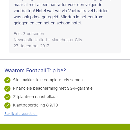
maar al met al een aanrader voor een volgende
voetbaltrip! Hotel wat we via Voetbaltravel hadden
was ook prima geregeld! Midden in het centrum
gelegen en een net en schoon hotel.
Eric, 3 personen
Newcastle United - Manchester City
27 december 2017
Waarom FootballTrip.be?
Stel makkelijk je complete reis samen
Financiële bescherming met SGR-garantie
Zitplaatsen naast elkaar
Klantbeoordeling 8.9/10
Bekijk alle voordelen