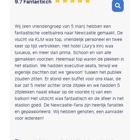
9.7 Fantastisch
Wij (een vriendengroep van 5 man) hebben een
fantastische voetbalreis naar Newcastle gemaakt. De
vlucht via KLM was top, vriendelijk personeel en twee
keer op tijd vertrokken. Het hotel (Jury’s Inn) was
luxueus, en meer dan prima. Schoon en van alle
gemakken voorzien. Helemaal top waren de plekken in
het stadion. We hadden executive seats, terwijl we
eigenlijk dachten dat we ‘gewoon’ tussen het publiek
zouden zitten. Er stond een buffet voor ons klaar, de
bar zat 5 meter achter onze zitplek en we hadden 5
zitplekken naast elkaar op de voorste rij van een
balkon! Het uitzicht was fantastisch en de sfeer in het
stadion goed. De Newcastle-fans zijn heerlijk fanatiek
en gepassioneerd. Wij hebben genoten, een aanrader
voor iedereen!