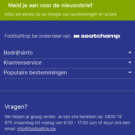
Meld je aan voor de nieuwsbrief
Altijd als eerste op de hoogte van aanbiedingen en acties.
Footballtrip.be onderdeel van
Bedrijfsinfo
Klantenservice
Populaire bestemmingen
Vragen?
We helpen je graag verder. Je kan ons bereiken op: 0800 74
975 (maandag tot vrijdag van 9:00 - 17:00 uur) of stuur ons een
email:
info@footballtrip.be