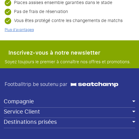
Places assises ensemble garanties dans le stade
Pas de frais de réservation
Vous êtes protégé contre les changements de matchs
Plus d'avantages
Inscrivez-vous à notre newsletter
Soyez toujours le premier à connaître nos offres et promotions.
Footballtrip.be soutenu par
Compagnie
Service Client
Destinations prisées