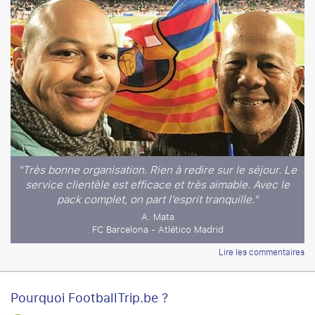
"Très bonne organisation. Rien à redire sur le séjour. Le
service clientèle est efficace et très aimable. Avec le
pack complet, on part l’esprit tranquille."
A. Mata
FC Barcelona - Atlético Madrid
Lire les commentaires
Pourquoi FootballTrip.be ?